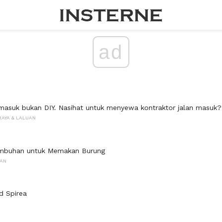
ad
asuk bukan DIY. Nasihat untuk menyewa kontraktor jalan masuk?
RAYA & LALUAN
mbuhan untuk Memakan Burung
NAN
 Spirea