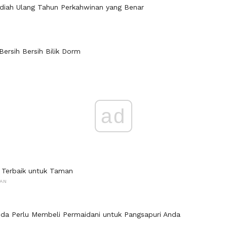
diah Ulang Tahun Perkahwinan yang Benar
ersih Bersih Bilik Dorm
ad
 Terbaik untuk Taman
NAN
da Perlu Membeli Permaidani untuk Pangsapuri Anda